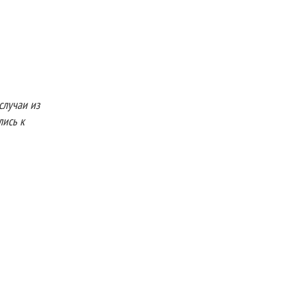
случаи из
лись к