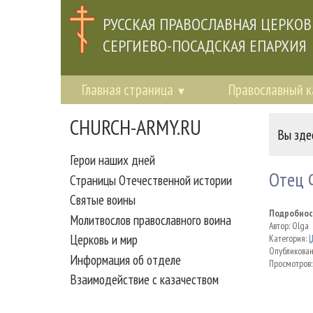
РУССКАЯ ПРАВОСЛАВНАЯ ЦЕРКОВ
СЕРГИЕВО-ПОСАДСКАЯ ЕПАРХИЯ
Главная страница
Православный 
CHURCH-ARMY.RU
Вы зде
Герои наших дней
Отец
Страницы Отечественной истории
Святые воины
Подробнос
Молитвослов православного воина
Автор:
Olga
Церковь и мир
Категория:
Ц
Опубликован
Информация об отделе
Просмотров:
Взаимодействие с казачеством