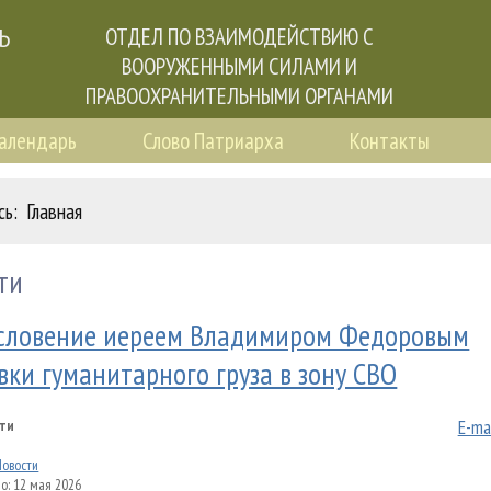
Ь
ОТДЕЛ ПО ВЗАИМОДЕЙСТВИЮ С
ВООРУЖЕННЫМИ СИЛАМИ И
ПРАВООХРАНИТЕЛЬНЫМИ ОРГАНАМИ
календарь
Слово Патриарха
Контакты
сь:
Главная
ти
словение иереем Владимиром Федоровым
вки гуманитарного груза в зону СВО
E-ma
ти
Новости
о: 12 мая 2026